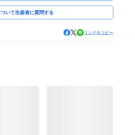
について生産者に質問する
リンクをコピー