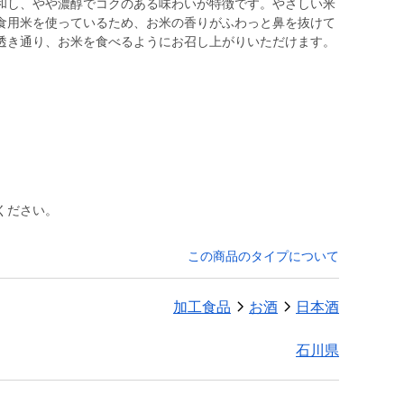
和し、やや濃醇でコクのある味わいが特徴です。やさしい米
食用米を使っているため、お米の香りがふわっと鼻を抜けて
透き通り、お米を食べるようにお召し上がりいただけます。
ください。
この商品のタイプについて
加工食品
お酒
日本酒
石川県