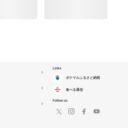
Links
ポケマルふるさと納税
食べる通信
Follow us