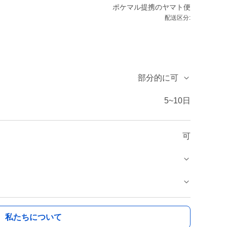
ポケマル提携のヤマト便
配送区分:
部分的に可
5~10日
可
私たちについて