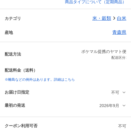
商品タイプについて（定期商品）
米・穀類
白米
カテゴリ
青森県
産地
ポケマル提携のヤマト便
配送方法
配送区分:
配送料金（送料）
※離島などの例外はあります。詳細はこちら
お届け日指定
不可
最初の発送
2026年9月
クーポン利用可否
不可