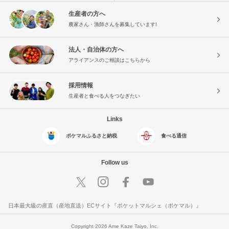
生産者の方へ
農家さん・漁師さんを募集しています!
法人・自治体の方へ
アライアンスのご相談はこちらから
採用情報
生産者と食べる人をつなぎたい
Links
ポケマルふるさと納税
食べる通信
Follow us
日本最大級の産直（産地直送）ECサイト『ポケットマルシェ（ポケマル）』
Copyright 2026 Ame Kaze Taiyo, Inc.