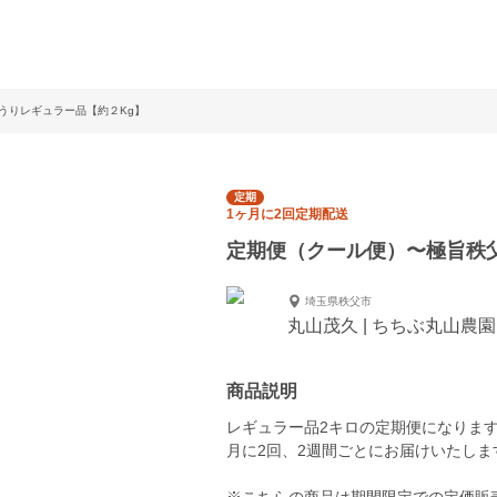
うりレギュラー品【約２Kg】
定期
1ヶ月に2回定期配送
定期便（クール便）〜極旨秩
埼玉県秩父市
丸山茂久 | ちちぶ丸山農園
商品説明
レギュラー品2キロの定期便になりま
月に2回、2週間ごとにお届けいたしま