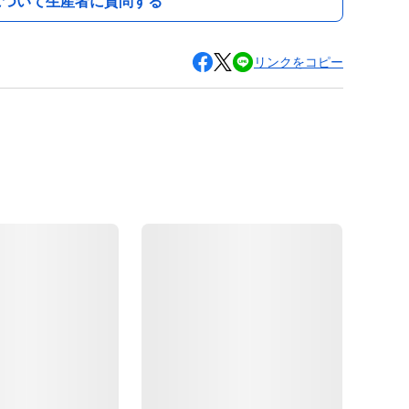
について生産者に質問する
リンクをコピー