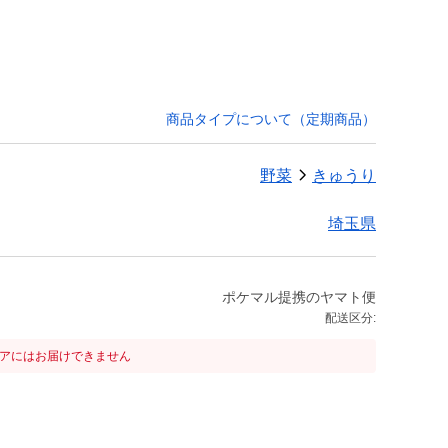
商品タイプについて（定期商品）
野菜
きゅうり
埼玉県
ポケマル提携のヤマト便
配送区分:
リアにはお届けできません