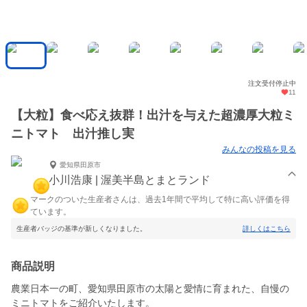
注文受付停止中
11
【大粒】食べ応え抜群！出汁を与えた超濃厚大粒ミ
ニトマト 出汁推し実
みんなの投稿を見る
愛知県田原市
小川浩康 | 渥美半島とまとランド
マークのついた生産者さんは、過去1年間で平均して特に高い評価を得
ています。
生産者バッジの基準が新しくなりました。
詳しくはこちら
商品説明
農業日本一の町、愛知県田原市の太陽と愛情に育まれた、自慢の
ミニトマトをご紹介いたします。