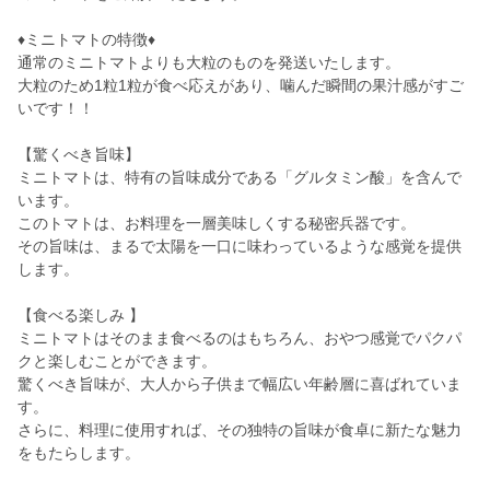
♦ミニトマトの特徴♦
通常のミニトマトよりも大粒のものを発送いたします。
大粒のため1粒1粒が食べ応えがあり、噛んだ瞬間の果汁感がすご
いです！！
【驚くべき旨味】
ミニトマトは、特有の旨味成分である「グルタミン酸」を含んで
います。
このトマトは、お料理を一層美味しくする秘密兵器です。
その旨味は、まるで太陽を一口に味わっているような感覚を提供
します。
【食べる楽しみ 】
ミニトマトはそのまま食べるのはもちろん、おやつ感覚でパクパ
クと楽しむことができます。
驚くべき旨味が、大人から子供まで幅広い年齢層に喜ばれていま
す。
さらに、料理に使用すれば、その独特の旨味が食卓に新たな魅力
をもたらします。