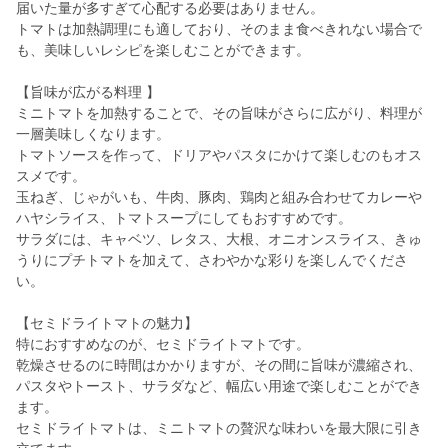
届いた量が多すぎて心配する必要はありません。
トマトは加熱調理にも適しており、そのまま食べきれない場合で
も、美味しいレシピを楽しむことができます。
【旨味が広がる料理 】
ミニトマトを加熱することで、その旨味がさらに広がり、料理が
一層美味しくなります。
トマトソースを作って、ドリアやパスタにかけて楽しむのもオス
スメです。
玉ねぎ、じゃがいも、牛肉、豚肉、鶏肉と組み合わせてカレーや
ハヤシライス、トマトスープにしてもおすすめです。
サラダには、キャベツ、レタス、大根、オニオンスライス、きゅ
うりにプチトマトを加えて、さわやかな彩りを楽しんでくださ
い。
【セミドライトマトの魅力】
特におすすめなのが、セミドライトマトです。
乾燥させるのに時間はかかりますが、その間に旨味が濃縮され、
パスタやトースト、サラダなど、幅広い用途で楽しむことができ
ます。
セミドライトマトは、ミニトマトの贅沢な味わいを最大限に引き