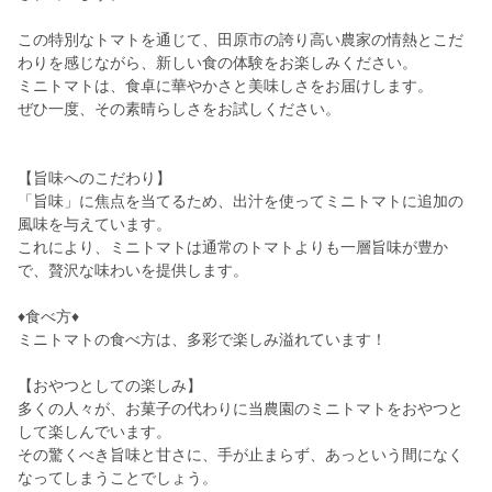
この特別なトマトを通じて、田原市の誇り高い農家の情熱とこだ
わりを感じながら、新しい食の体験をお楽しみください。
ミニトマトは、食卓に華やかさと美味しさをお届けします。
ぜひ一度、その素晴らしさをお試しください。
【旨味へのこだわり】
「旨味」に焦点を当てるため、出汁を使ってミニトマトに追加の
風味を与えています。
これにより、ミニトマトは通常のトマトよりも一層旨味が豊か
で、贅沢な味わいを提供します。
♦食べ方♦
ミニトマトの食べ方は、多彩で楽しみ溢れています！
【おやつとしての楽しみ】
多くの人々が、お菓子の代わりに当農園のミニトマトをおやつと
して楽しんでいます。
その驚くべき旨味と甘さに、手が止まらず、あっという間になく
なってしまうことでしょう。