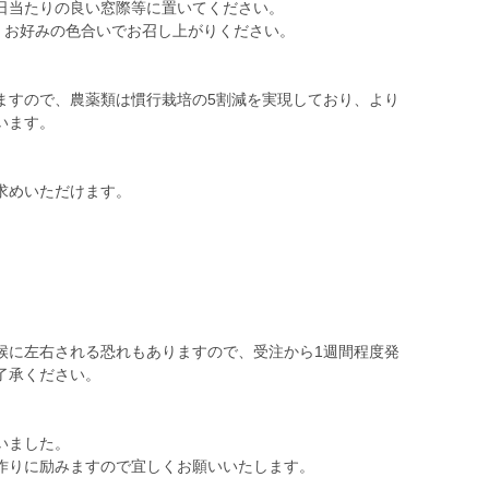
日当たりの良い窓際等に置いてください。
、お好みの色合いでお召し上がりください。
ますので、農薬類は慣行栽培の5割減を実現しており、より
います。
求めいただけます。
候に左右される恐れもありますので、受注から1週間程度発
了承ください。
いました。
作りに励みますので宜しくお願いいたします。