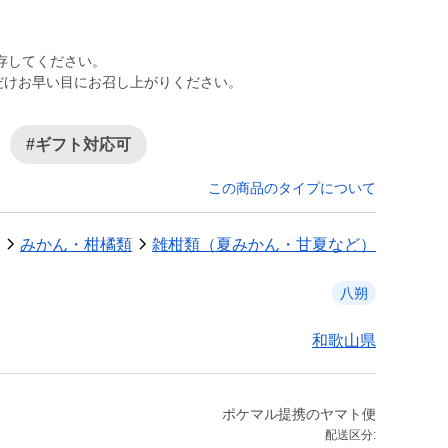
存してください。
だけお早い目にお召し上がりください。
#ギフト対応可
この商品のタイプについて
みかん・柑橘類
雑柑類（夏みかん・甘夏など）
八朔
和歌山県
ポケマル提携のヤマト便
配送区分: