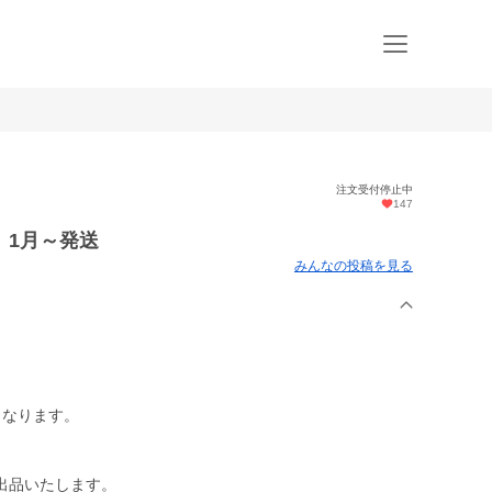
注文受付停止中
147
』1月～発送
みんなの投稿を見る
となります。
出品いたします。