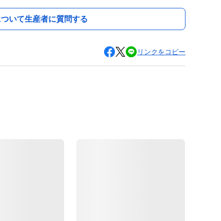
について生産者に質問する
リンクをコピー