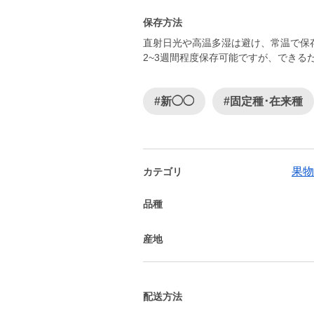
保存方法
直射日光や高温多湿は避け、常温で保
2~3週間程度保存可能ですが、できる
#新◯◯
#固定種･在来種
果物
カテゴリ
品種
産地
配送方法