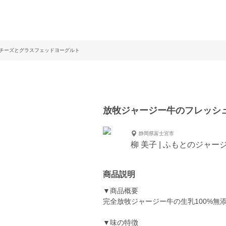
チーズとグラスフェッドヨーグルト
放牧ジャージー牛のフレッシ
静岡県富士宮市
柳 美子 | ふもとのジャー
商品説明
▼商品概要
完全放牧ジャージー牛の生乳100%無
▼味の特徴