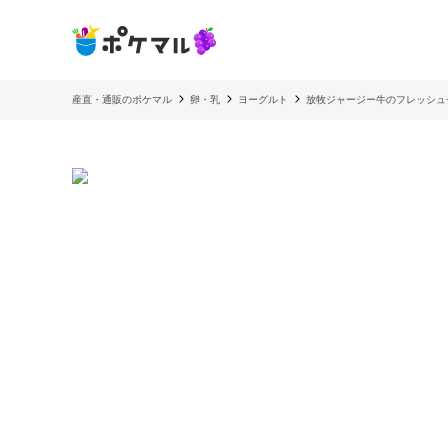
産直・通販のポケマル
卵・乳
ヨーグルト
放牧ジャージー牛のフレッシュ