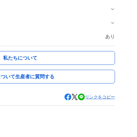
あり
私たちについて
について生産者に質問する
リンクをコピー