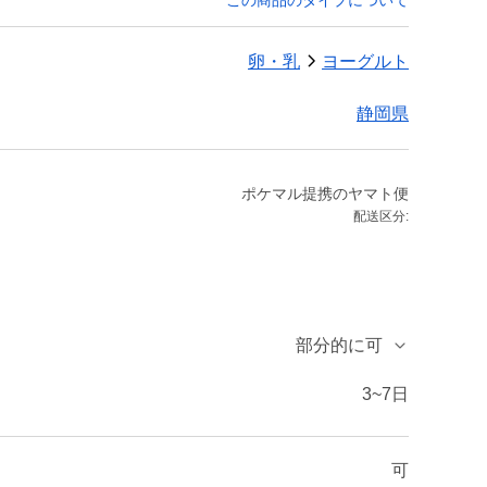
この商品のタイプについて
卵・乳
ヨーグルト
静岡県
ポケマル提携のヤマト便
配送区分:
部分的に可
3~7日
可