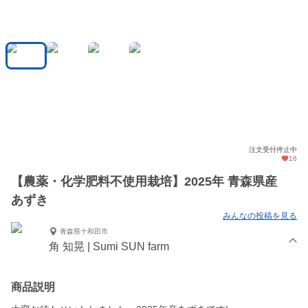
注文受付停止中
16
【農薬・化学肥料不使用栽培】2025年 青森県産
あずき
みんなの投稿を見る
青森県十和田市
角 知晃 | Sumi SUN farm
商品説明