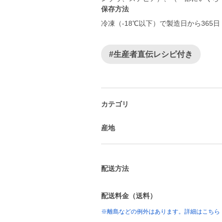
保存方法
冷凍（‐18℃以下）で製造日から365日
#生産者直伝レシピ付き
カテゴリ
産地
配送方法
配送料金（送料）
※離島などの例外はあります。詳細はこちら