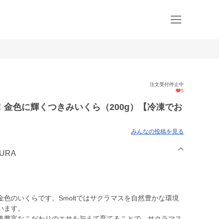
注文受付停止中
5
金色に輝くつきみいくら（200g）【冷凍でお
みんなの投稿を見る
KURA
色のいくらです。Smoltではサクラマスを自然豊かな環境
います。
養豊富なこだわりのエサを与えて育てることで、サクラマス