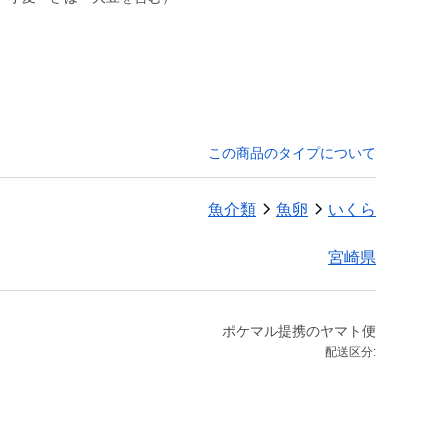
この商品のタイプについて
魚介類
魚卵
いくら
宮崎県
ポケマル提携のヤマト便
配送区分: