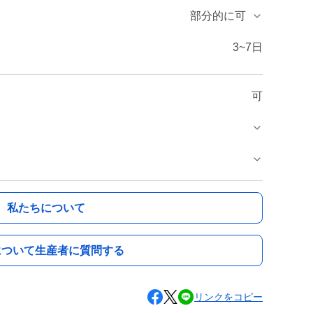
部分的に可
3~7日
可
私たちについて
について生産者に質問する
リンクをコピー