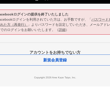
acebookログインの提供を終了いたしました
acebookログインを利用されていた方は、お手数ですが、「
パスワード
忘れた方（再発行）
」よりパスワードを設定していただき、メールアド
スでのログインをお願いいたします。（
詳細
）
アカウントをお持ちでない方
新規会員登録
Copyright 2026 Ame Kaze Taiyo, Inc.