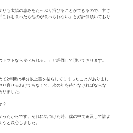
よりも太陽の恵みをたっぷり浴びることができるので、甘さ
『これを食べたら他のが食べられない』と好評価頂いており
のトマトなら食べられる。」と評価して頂いております。
めて2年間は半分以上苗を枯らしてしまったことがありまし
やり直せるわけでもなくて、次の年を待たなければならな
ありました。
か？
かったからです。それに気づけた時、僕の中で追及して誰よ
ようと決心しました。