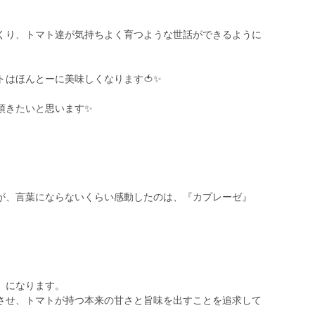
くり、トマト達が気持ちよく育つような世話ができるように
はほんとーに美味しくなります🍅✨
頂きたいと思います✨
が、言葉にならないくらい感動したのは、『カプレーゼ』
』になります。
させ、トマトが持つ本来の甘さと旨味を出すことを追求して