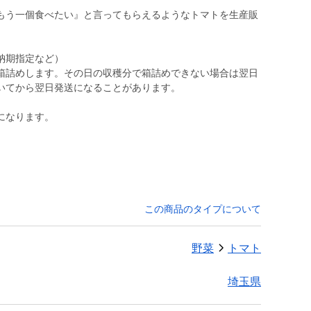
もう一個食べたい』と言ってもらえるようなトマトを生産販
納期指定など）
箱詰めします。その日の収穫分で箱詰めできない場合は翌日
いてから翌日発送になることがあります。
になります。
この商品のタイプについて
野菜
トマト
埼玉県