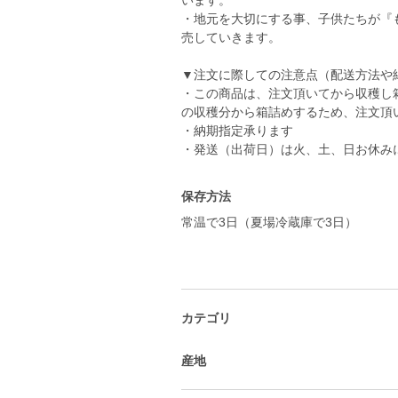
います。
・地元を大切にする事、子供たちが『
売していきます。
▼注文に際しての注意点（配送方法や
・この商品は、注文頂いてから収穫し
の収穫分から箱詰めするため、注文頂
・納期指定承ります
・発送（出荷日）は火、土、日お休み
保存方法
常温で3日（夏場冷蔵庫で3日）
カテゴリ
産地