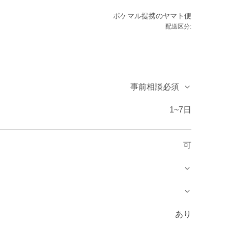
ポケマル提携のヤマト便
配送区分:
事前相談必須
1~7日
可
あり