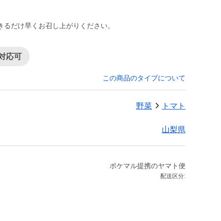
きるだけ早くお召し上がりください。
対応可
この商品のタイプについて
野菜
トマト
山梨県
ポケマル提携のヤマト便
配送区分: