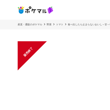
産直・通販のポケマル
野菜
トマト
食べ出したら止まらないおいし～甘～
販売終了