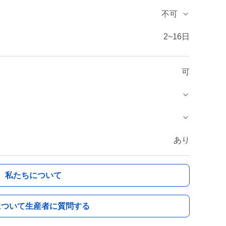
不可
2~16日
可
あり
私たちについて
について生産者に質問する