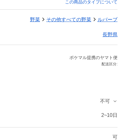
この商品のタイプについて
野菜
その他すべての野菜
ルバーブ
長野県
ポケマル提携のヤマト便
配送区分:
不可
2~10日
可