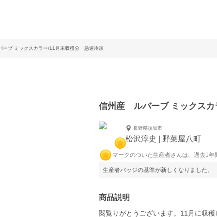
バーブ ミックスカラー/11月末収穫分 急速冷凍
信州産 ルバーブ ミックスカ
長野県須坂市
松沢淳史 | 野菜屋八町
マークのついた生産者さんは、過去1年
生産者バッジの基準が新しくなりました。
商品説明
閲覧りがとうございます。11月に収