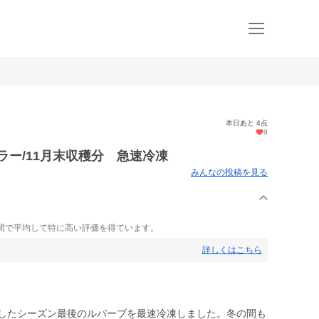
本日あと 4点
9
ラー/11月末収穫分 急速冷凍
みんなの投稿を見る
間で平均して特に高い評価を得ています。
詳しくはこちら
穫したシーズン最後のルバーブを最速冷凍しました。冬の間も