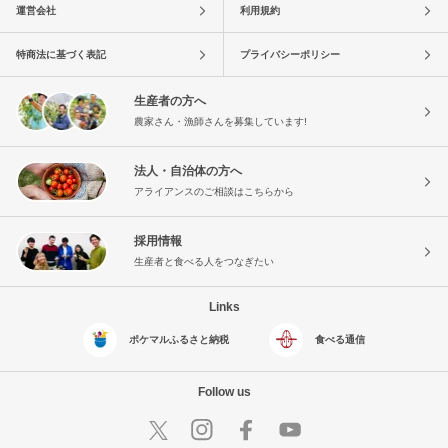
運営会社
利用規約
特商法に基づく表記
プライバシーポリシー
生産者の方へ
農家さん・漁師さんを募集しています!
法人・自治体の方へ
アライアンスのご相談はこちらから
採用情報
生産者と食べる人をつなぎたい
Links
ポケマルふるさと納税
食べる通信
Follow us