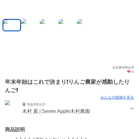
注文受付停止中
43
年末年始はこれで決まり❗️りんご農家が感動したり
んご❗️
みんなの投稿を見る
青森県黒石市
木村 翼 | Seven Apple木村農園
商品説明