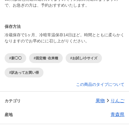
で、お急ぎの方は、予約おすすめいたします。
保存方法
冷蔵保存で1ヶ月、冷暗常温保存14日ほど。時間とともに柔らかく
なりますのでお早めにに召し上がりください。
#新◯◯
#固定種･在来種
#お試し/小サイズ
#訳あってお買い得
この商品のタイプについて
果物
りんご
カテゴリ
青森県
産地