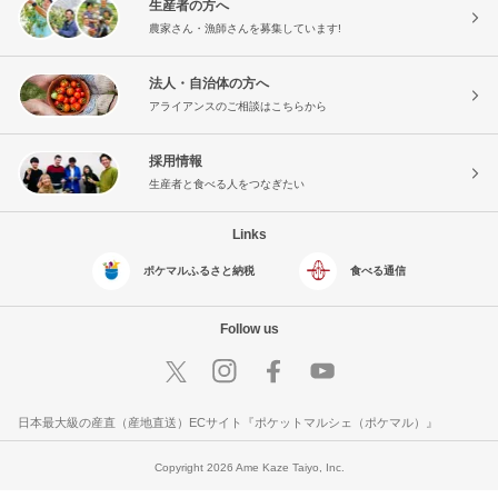
生産者の方へ
農家さん・漁師さんを募集しています!
法人・自治体の方へ
アライアンスのご相談はこちらから
採用情報
生産者と食べる人をつなぎたい
Links
ポケマルふるさと納税
食べる通信
Follow us
日本最大級の産直（産地直送）ECサイト『ポケットマルシェ（ポケマル）』
Copyright 2026 Ame Kaze Taiyo, Inc.