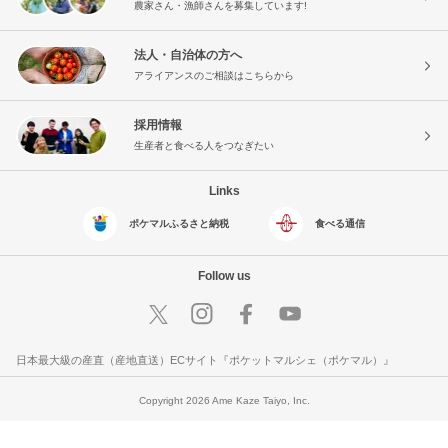
農家さん・漁師さんを募集しています!
法人・自治体の方へ
アライアンスのご相談はこちらから
採用情報
生産者と食べる人をつなぎたい
Links
ポケマルふるさと納税
食べる通信
Follow us
日本最大級の産直（産地直送）ECサイト『ポケットマルシェ（ポケマル）』
Copyright 2026 Ame Kaze Taiyo, Inc.