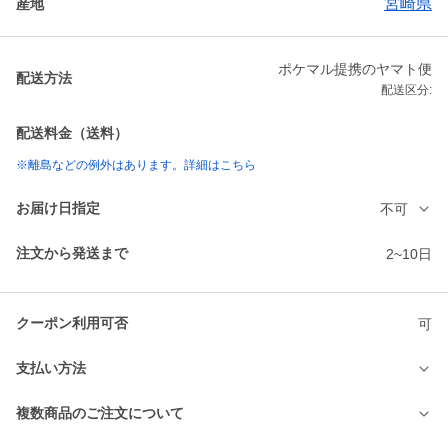
宮崎県
産地
ポケマル提携のヤマト便
配送方法
配送区分:
配送料金（送料）
※離島などの例外はあります。詳細はこちら
お届け日指定
不可
注文から発送まで
2~10日
クーポン利用可否
可
支払い方法
複数商品のご注文について