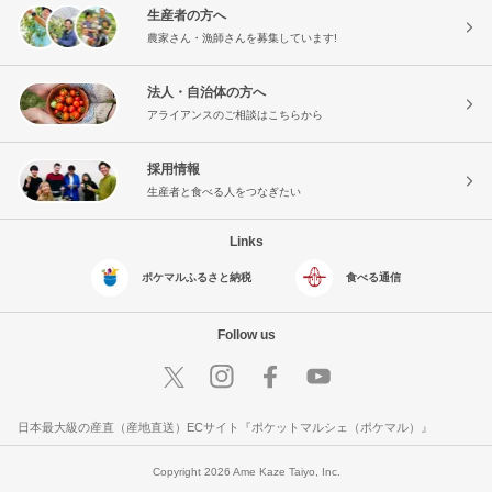
生産者の方へ
農家さん・漁師さんを募集しています!
法人・自治体の方へ
アライアンスのご相談はこちらから
採用情報
生産者と食べる人をつなぎたい
Links
ポケマルふるさと納税
食べる通信
Follow us
日本最大級の産直（産地直送）ECサイト『ポケットマルシェ（ポケマル）』
Copyright 2026 Ame Kaze Taiyo, Inc.