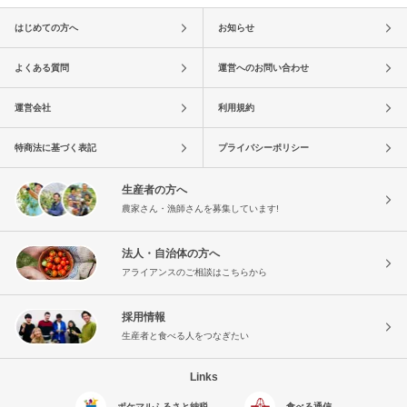
はじめての方へ
お知らせ
よくある質問
運営へのお問い合わせ
運営会社
利用規約
特商法に基づく表記
プライバシーポリシー
生産者の方へ
農家さん・漁師さんを募集しています!
法人・自治体の方へ
アライアンスのご相談はこちらから
採用情報
生産者と食べる人をつなぎたい
Links
ポケマルふるさと納税
食べる通信