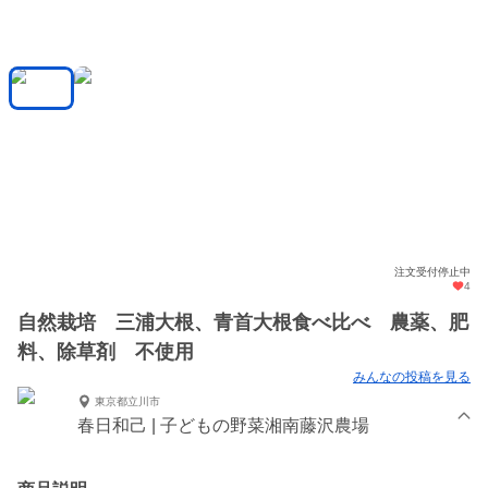
注文受付停止中
4
自然栽培 三浦大根、青首大根食べ比べ 農薬、肥
料、除草剤 不使用
みんなの投稿を見る
東京都立川市
春日和己 | 子どもの野菜湘南藤沢農場