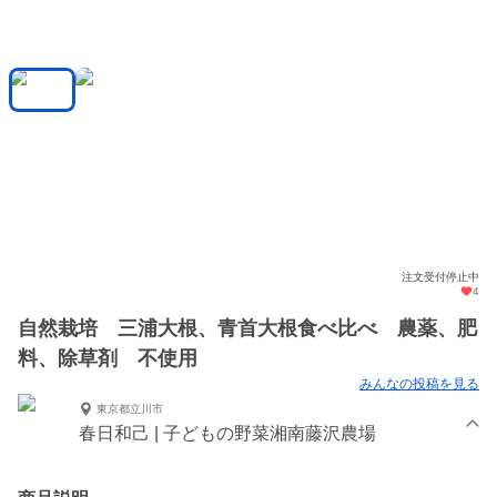
注文受付停止中
4
自然栽培 三浦大根、青首大根食べ比べ 農薬、肥
料、除草剤 不使用
みんなの投稿を見る
東京都立川市
春日和己 | 子どもの野菜湘南藤沢農場