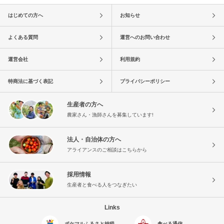
はじめての方へ
お知らせ
よくある質問
運営へのお問い合わせ
運営会社
利用規約
特商法に基づく表記
プライバシーポリシー
生産者の方へ
農家さん・漁師さんを募集しています!
法人・自治体の方へ
アライアンスのご相談はこちらから
採用情報
生産者と食べる人をつなぎたい
Links
ポケマルふるさと納税
食べる通信