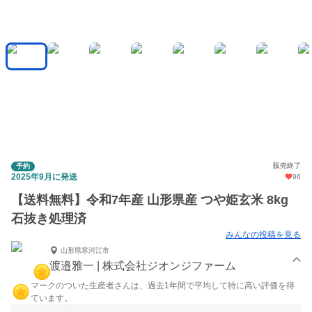
販売終了
予約
2025年9月に発送
96
【送料無料】令和7年産 山形県産 つや姫玄米 8kg
石抜き処理済
みんなの投稿を見る
山形県寒河江市
渡邉雅一 | 株式会社ジオンジファーム
マークのついた生産者さんは、過去1年間で平均して特に高い評価を得
ています。