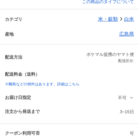
この商品のタイプについて
米・穀類
白米
カテゴリ
広島県
産地
ポケマル提携のヤマト便
配送方法
配送区分:
配送料金（送料）
※離島などの例外はあります。詳細はこちら
お届け日指定
不可
注文から発送まで
3~15日
クーポン利用可否
可