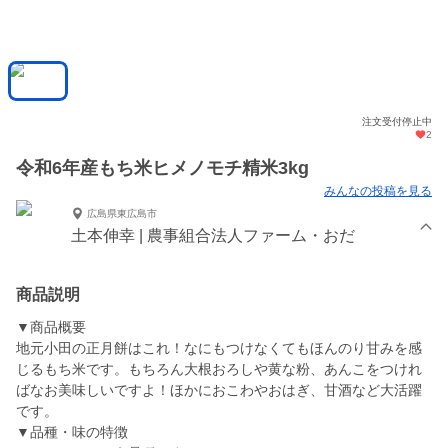
注文受付停止中
2
令和6年産もち米ヒメノモチ精米3kg
みんなの投稿を見る
広島県東広島市
土本伸幸 | 農事組合法人ファーム・おだ
商品説明
▼商品概要
地元小田の正月餅はこれ！なにもつけなくてもほんのり甘みを感
じるもち米です。もちろん大根おろしや黄な粉、あんこをつけれ
ばなお美味しいですよ！ほかにおこわやおはぎ、甘酒など大活躍
です。
▼品種・味の特徴