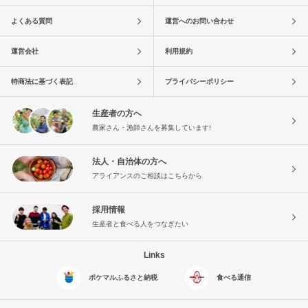
よくある質問
運営へのお問い合わせ
運営会社
利用規約
特商法に基づく表記
プライバシーポリシー
生産者の方へ
農家さん・漁師さんを募集しています!
法人・自治体の方へ
アライアンスのご相談はこちらから
採用情報
生産者と食べる人をつなぎたい
Links
ポケマルふるさと納税
食べる通信