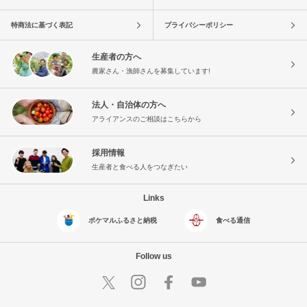
特商法に基づく表記
プライバシーポリシー
生産者の方へ
農家さん・漁師さんを募集しています!
法人・自治体の方へ
アライアンスのご相談はこちらから
採用情報
生産者と食べる人をつなぎたい
Links
ポケマルふるさと納税
食べる通信
Follow us