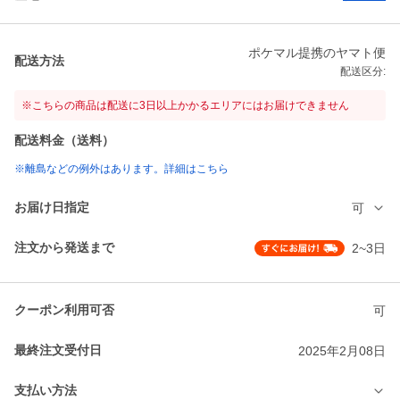
ポケマル提携のヤマト便
配送方法
配送区分:
※こちらの商品は配送に3日以上かかるエリアにはお届けできません
配送料金（送料）
※離島などの例外はあります。詳細はこちら
お届け日指定
可
注文から発送まで
2~3日
クーポン利用可否
可
最終注文受付日
2025年2月08日
支払い方法