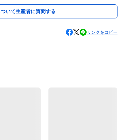
について生産者に質問する
リンクをコピー