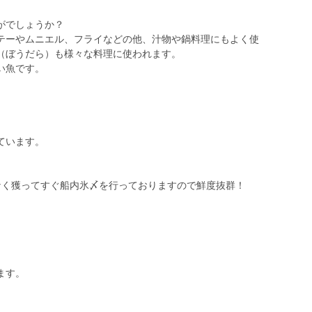
がでしょうか？
テーやムニエル、フライなどの他、汁物や鍋料理にもよく使
（ぼうだら）も様々な料理に使われます。
い魚です。
ています。
なく獲ってすぐ船内氷〆を行っておりますので鮮度抜群！
ます。