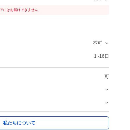
リアにはお届けできません
不可
1~16日
可
私たちについて