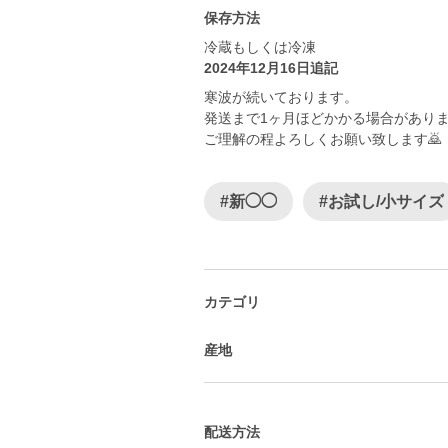
保存方法
冷蔵もしくは冷凍
2024年12月16日追記
寒波が続いております。
発送まで1ヶ月ほどかかる場合があり
ご理解の程よろしくお願い致します🙇
#新◯◯
#お試し/小サイズ
カテゴリ
産地
配送方法