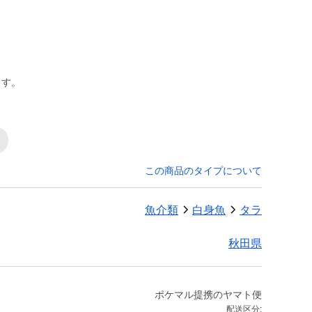
ます。
この商品のタイプについて
魚介類
白身魚
タラ
秋田県
ポケマル提携のヤマト便
配送区分: