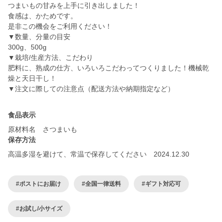
つまいもの甘みを上手に引き出しました！
食感は、かためです。
是非この機会をご利用ください！
▼数量、分量の目安
300g、500g
▼栽培/生産方法、こだわり
肥料に、熟成の仕方、いろいろこだわってつくりました！機械乾
燥と天日干し！
▼注文に際しての注意点（配送方法や納期指定など）
食品表示
原材料名 さつまいも
保存方法
高温多湿を避けて、常温で保存してください 2024.12.30
#ポストにお届け
#全国一律送料
#ギフト対応可
#お試し/小サイズ