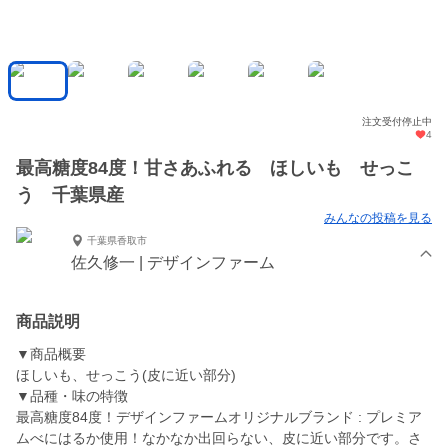
注文受付停止中
4
最高糖度84度！甘さあふれる ほしいも せっこ
う 千葉県産
みんなの投稿を見る
千葉県香取市
佐久修一 | デザインファーム
商品説明
▼商品概要
ほしいも、せっこう(皮に近い部分)
▼品種・味の特徴
最高糖度84度！デザインファームオリジナルブランド : プレミア
ムべにはるか使用！なかなか出回らない、皮に近い部分です。さ