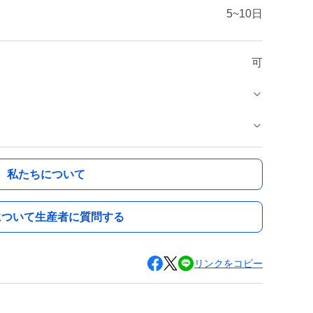
5~10日
可
私たちについて
について生産者に質問する
リンクをコピー