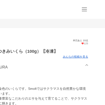
本日あと 10点
125
きみいくら（100g）【冷凍】
みんなの投稿を見る
KURA
色のいくらです。Smoltではサクラマスを自然豊かな環境
います。
養豊富なこだわりのエサを与えて育てることで、サクラマス
に輝きます。