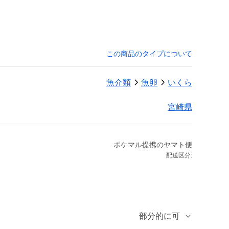
この商品のタイプについて
魚介類
魚卵
いくら
宮崎県
ポケマル提携のヤマト便
配送区分:
部分的に可