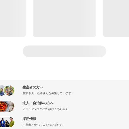
生産者の方へ
農家さん・漁師さんを募集しています!
法人・自治体の方へ
アライアンスのご相談はこちらから
採用情報
生産者と食べる人をつなぎたい