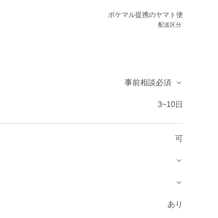
ポケマル提携のヤマト便
配送区分:
事前相談必須
3~10日
可
あり