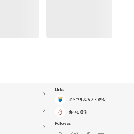
Links
ポケマルふるさと納税
食べる通信
Follow us