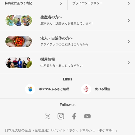
特商法に基づく表記
プライバシーポリシー
生産者の方へ
農家さん・漁師さんを募集しています!
法人・自治体の方へ
アライアンスのご相談はこちらから
採用情報
生産者と食べる人をつなぎたい
Links
ポケマルふるさと納税
食べる通信
Follow us
日本最大級の産直（産地直送）ECサイト『ポケットマルシェ（ポケマル）』