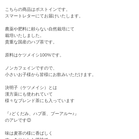
こちらの商品はポストインです。
スマートレターにてお届けいたします。
農薬や肥料に頼らない自然栽培にて
栽培いたしました。
貴重な国産のハブ茶です。
原料はケツメイシ100%です。
ノンカフェインですので、
小さいお子様から皆様にお飲みいただけます。
決明子（ケツメイシ）とは
漢方薬にも使われていて
様々なブレンド茶にも入っています
『♪どくだみ、ハブ茶、プーアル〜♪』
のアレです😊
味は麦茶の様に香ばしく