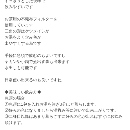
すっきりとした後味で
飲みやすいです
お茶用の不織布フィルターを
使用しています
三角の形はケツメイシが
お湯をよく含み色が
出やすくする為です
手軽に急須で飲むのもよいですし
ヤカンや小鍋で煮出す事も出来ます
水出しも可能です
日常使い出来るのも良いですね
◆美味しい飲み方◆
急須の場合
①急須に1包を入れお湯を注ぎ3分ほど蒸らします。
②好みの色になりましたら湯呑み等に注いで出来上がりです。
③二杯目以降はあまり蒸らさずに好みの色が出ればすぐにお飲み
頂けます。