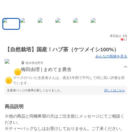
本日あと 2点
17
【自然栽培】国産！ハブ茶（ケツメイシ100%）
みんなの投稿を見る
栃木県佐野市
梅田由理 | まめてま農舎
マークのついた生産者さんは、過去1年間で平均して特に高い評価を得
ています。
生産者バッジの基準が新しくなりました。
詳しくはこちら
商品説明
※他の商品と同梱希望の方はご注文前にメッセージにてご相談く
ださい。
※ティーバッグなしはお受けしておりません。ご了承ください。