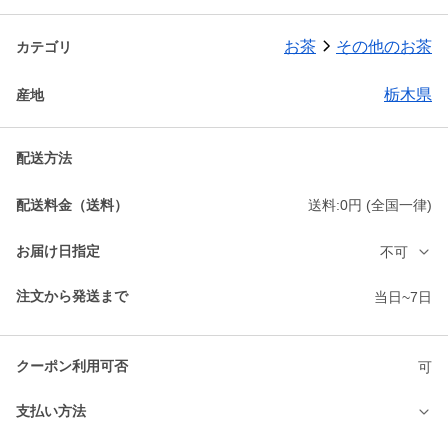
お茶
その他のお茶
カテゴリ
栃木県
産地
配送方法
配送料金（送料）
送料:0円 (全国一律)
お届け日指定
不可
注文から発送まで
当日~7日
クーポン利用可否
可
支払い方法