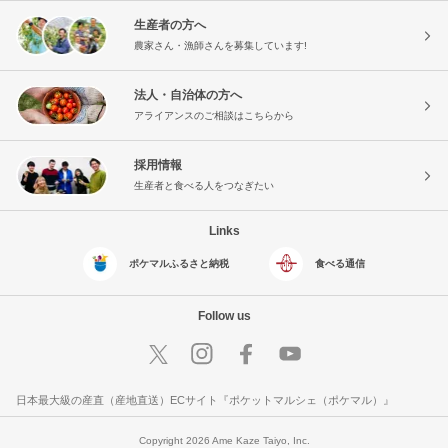
生産者の方へ
農家さん・漁師さんを募集しています!
法人・自治体の方へ
アライアンスのご相談はこちらから
採用情報
生産者と食べる人をつなぎたい
Links
ポケマルふるさと納税
食べる通信
Follow us
日本最大級の産直（産地直送）ECサイト『ポケットマルシェ（ポケマル）』
Copyright 2026 Ame Kaze Taiyo, Inc.