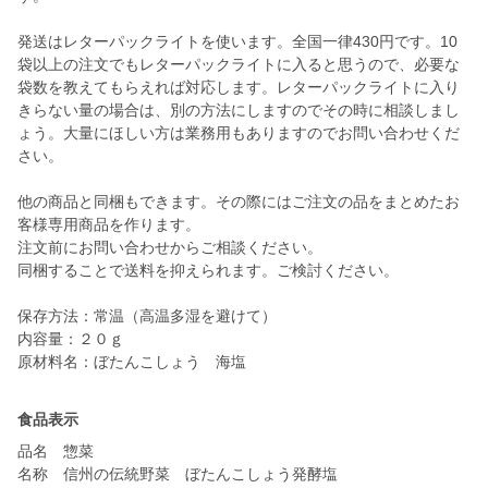
発送はレターパックライトを使います。全国一律430円です。10
袋以上の注文でもレターパックライトに入ると思うので、必要な
袋数を教えてもらえれば対応します。レターパックライトに入り
きらない量の場合は、別の方法にしますのでその時に相談しまし
ょう。大量にほしい方は業務用もありますのでお問い合わせくだ
さい。
他の商品と同梱もできます。その際にはご注文の品をまとめたお
客様専用商品を作ります。
注文前にお問い合わせからご相談ください。
同梱することで送料を抑えられます。ご検討ください。
保存方法：常温（高温多湿を避けて）
内容量：２０ｇ
原材料名：ぼたんこしょう 海塩
食品表示
品名 惣菜
名称 信州の伝統野菜 ぼたんこしょう発酵塩