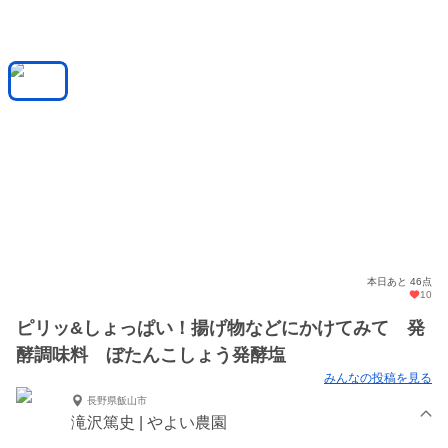
本日あと 46点
10
ピリッ&しょっぱい！揚げ物などにかけてみて 発
酵調味料 ぼたんこしょう発酵塩
みんなの投稿を見る
長野県飯山市
滝沢篤史 | やよい農園