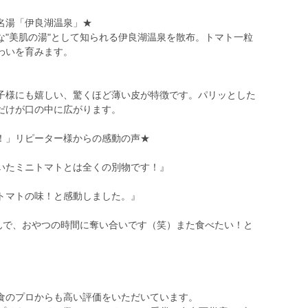
名湯「伊良湖温泉」★
な"美肌の湯"として知られる伊良湖温泉を散布。トマト一粒
わいを育みます。
子様にも嬉しい、驚くほど薄い皮が特徴です。パリッとした
だけが口の中に広がります。
い！」リピーター様からの感動の声★
いたミニトマトとは全くの別物です！』
トマトの味！と感動しました。』
呼んで、おやつの時間に奪い合いです（笑）また食べたい！と
食のプロからも高い評価をいただいています。