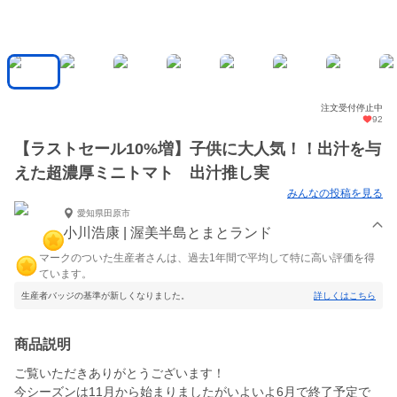
注文受付停止中
92
【ラストセール10%増】子供に大人気！！出汁を与
えた超濃厚ミニトマト 出汁推し実
みんなの投稿を見る
愛知県田原市
小川浩康 | 渥美半島とまとランド
マークのついた生産者さんは、過去1年間で平均して特に高い評価を得
ています。
生産者バッジの基準が新しくなりました。
詳しくはこちら
商品説明
ご覧いただきありがとうございます！
今シーズンは11月から始まりましたがいよいよ6月で終了予定で