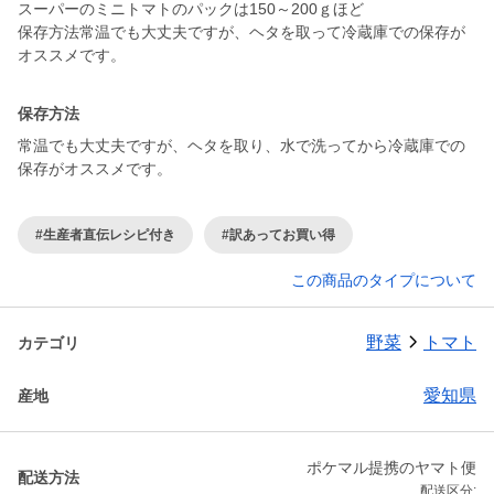
スーパーのミニトマトのパックは150～200ｇほど
保存方法常温でも大丈夫ですが、ヘタを取って冷蔵庫での保存が
オススメです。
保存方法
常温でも大丈夫ですが、ヘタを取り、水で洗ってから冷蔵庫での
保存がオススメです。
#生産者直伝レシピ付き
#訳あってお買い得
この商品のタイプについて
野菜
トマト
カテゴリ
愛知県
産地
ポケマル提携のヤマト便
配送方法
配送区分: