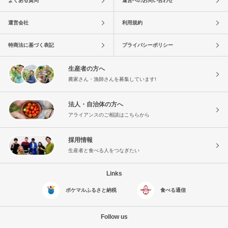
よくある質問
運営へのお問い合わせ
運営会社
利用規約
特商法に基づく表記
プライバシーポリシー
生産者の方へ
農家さん・漁師さんを募集しています!
法人・自治体の方へ
アライアンスのご相談はこちらから
採用情報
生産者と食べる人をつなぎたい
Links
ポケマルふるさと納税
食べる通信
Follow us