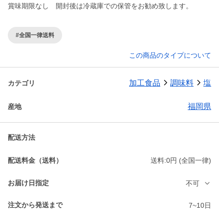
賞味期限なし 開封後は冷蔵庫での保管をお勧め致します。
#全国一律送料
この商品のタイプについて
加工食品
調味料
塩
カテゴリ
福岡県
産地
配送方法
配送料金（送料）
送料:0円 (全国一律)
お届け日指定
不可
注文から発送まで
7~10日