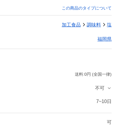
この商品のタイプについて
加工食品
調味料
塩
福岡県
送料:0円 (全国一律)
不可
7~10日
可