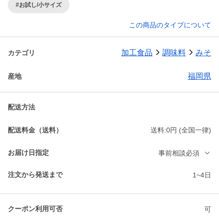
#お試し/小サイズ
この商品のタイプについて
加工食品
調味料
みそ
カテゴリ
福岡県
産地
配送方法
配送料金（送料）
送料:0円 (全国一律)
お届け日指定
事前相談必須
注文から発送まで
1~4日
クーポン利用可否
可