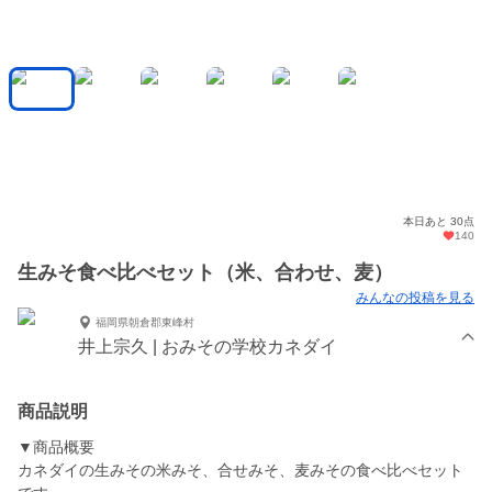
本日あと 30点
140
生みそ食べ比べセット（米、合わせ、麦）
みんなの投稿を見る
福岡県朝倉郡東峰村
井上宗久 | おみその学校カネダイ
商品説明
▼商品概要
カネダイの生みその米みそ、合せみそ、麦みその食べ比べセット