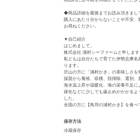
◆商品詳細を最後までお読み頂きまし
購入にあたり分からないことや不安、
お尋ねください。
▼自己紹介
はじめまして。
株式会社 浦村シーファームと申します
私どもは自分たちで育てた伊勢志摩名
ります。
沢山の方に「浦村かき」の美味しさを
採苗から養殖、収穫、殻掃除、選別、
海水温上昇や温暖化、海の栄養不足に
疎化などに少しでも歯止めがかかるよ
した。
全国の方に【鳥羽の浦村かき】を食べ
保存方法
冷蔵保存