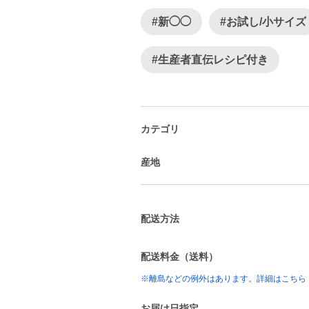
#新◯◯
#お試し/小サイズ
#生産者直伝レシピ付き
カテゴリ
産地
配送方法
配送料金（送料）
※離島などの例外はあります。詳細はこちら
お届け日指定