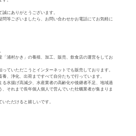
て誠にありがとうございます。
疑問等ございましたら、お問い合わせかお電話にてお気軽に
。
産「浦村かき」の養殖、加工、販売、飲食店の運営をしてお
知っていただこうとインターネットでも販売しております。
畜養、浄化、出荷まですべて自分たちで行っています。
よる水揚げ高減少、水産業者の高齢化や後継者不足、地域過
う、それまで長年個人個人で営んでいた牡蠣業者が集まりま
ていただけると嬉しいです。