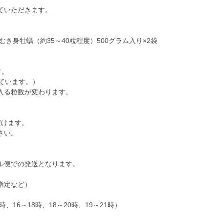
ていただきます。
き身牡蠣（約35～40粒程度）500グラム入り×2袋
す。
っています。）
入る粒数が変わります。
だけます。
さい。
ル便での発送となります。
指定など）
、16～18時、18～20時、19～21時）