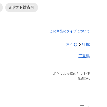
#ギフト対応可
この商品のタイプについて
魚介類
牡蠣
三重県
ポケマル提携のヤマト便
配送区分:
可