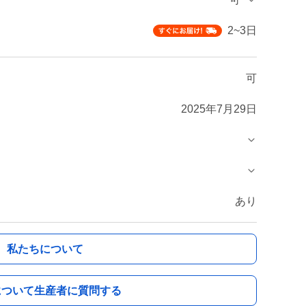
2~3日
可
2025年7月29日
あり
私たちについて
について生産者に質問する