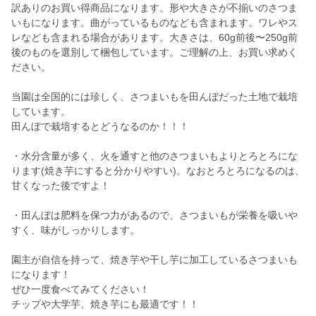
訳ありのお買い得商品になります。形や大きさが不揃いのさつま
いもになります。曲がっているものなども含まれます。ワレやス
レなども含まれる場合があります。大きさは、60g前後〜250g前
後のものを選別して梱包しています。ご理解の上、お買い求めく
ださい。
当園は全国的には珍しく、さつまいもを田んぼだった土地で栽培
しています。
田んぼで栽培するとどうなるのか！！！
・水分含量が多く、火を通すと他のさつまいもよりとろとろにな
ります(焼き芋にすると分かりやすい)。なおとろとろになるのは、
甘くなった後ですよ！
・田んぼは肥料を保つ力があるので、さつまいもが栄養を吸いや
すく、味がしっかりします。
園主が自信を持って、焼き芋や干し芋に加工しているさつまいも
になります！
ぜひ一度食べてみてください！
チップや大学芋、焼き芋にも最適です！！