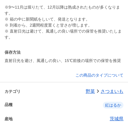
※9〜11月は堀りたて、12月以降は熟成されたものが多くなりま
す。
※ 箱の中に新聞紙をしいて、発送となります。
※ 到着から、2週間程度置くと甘さが増します。
※ 直射日光は避けて、風通しの良い場所での保管を推奨いたしま
す。
保存方法
直射日光を避け、風通しの良い、15℃前後の場所での保管を推奨
この商品のタイプについて
野菜
さつまいも
カテゴリ
品種
紅はるか
茨城県
産地