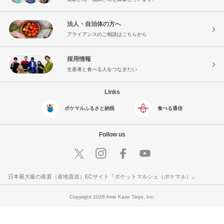
法人・自治体の方へ
アライアンスのご相談はこちらから
採用情報
生産者と食べる人をつなぎたい
Links
ポケマルふるさと納税
食べる通信
Follow us
日本最大級の産直（産地直送）ECサイト『ポケットマルシェ（ポケマル）』
Copyright 2026 Ame Kaze Taiyo, Inc.