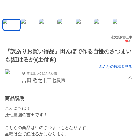
注文受付停止中
41
『訳ありお買い得品』田んぼで作る自慢のさつまい
も(紅はるか)(土付き)
みんなの投稿を見る
茨城県つくばみらい市
吉田 稔之 | 庄七農園
商品説明
こんにちは！
庄七農園の吉田です！
こちらの商品は生のさつまいもとなります。
品種は全て紅はるかになります。