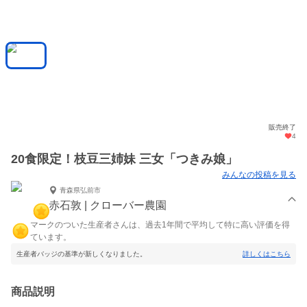
販売終了
4
20食限定！枝豆三姉妹 三女「つきみ娘」
みんなの投稿を見る
青森県弘前市
赤石敦 | クローバー農園
マークのついた生産者さんは、過去1年間で平均して特に高い評価を得
ています。
生産者バッジの基準が新しくなりました。
詳しくはこちら
商品説明