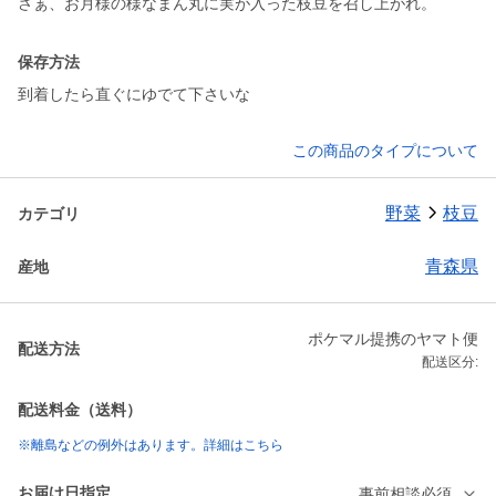
保存方法
到着したら直ぐにゆでて下さいな
この商品のタイプについて
野菜
枝豆
カテゴリ
青森県
産地
ポケマル提携のヤマト便
配送方法
配送区分:
配送料金（送料）
※離島などの例外はあります。詳細はこちら
お届け日指定
事前相談必須