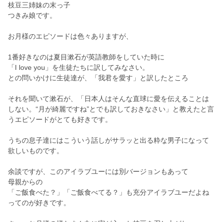
枝豆三姉妹の末っ子
つきみ娘です。
お月様のエピソードは色々ありますが、
1番好きなのは夏目漱石が英語教師をしていた時に
「I love you」を生徒たちに訳してみなさい。
との問いかけに生徒達が、「我君を愛す」と訳したところ
それを聞いて漱石が、「日本人はそんな直球に愛を伝えることは
しない。“月が綺麗ですね”とでも訳しておきなさい」と教えたと言
うエピソードがとても好きです。
うちの息子達にはこういう話しがサラッと出る粋な男子になって
欲しいものです。
余談ですが、このアイラブユーには別バージョンもあって
母親からの
「ご飯食べた？」「ご飯食べてる？」も充分アイラブユーだよね
ってのが好きです。