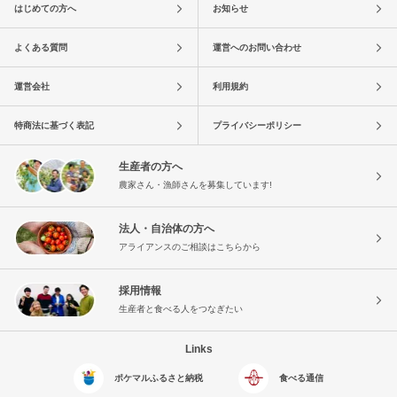
はじめての方へ
お知らせ
よくある質問
運営へのお問い合わせ
運営会社
利用規約
特商法に基づく表記
プライバシーポリシー
生産者の方へ
農家さん・漁師さんを募集しています!
法人・自治体の方へ
アライアンスのご相談はこちらから
採用情報
生産者と食べる人をつなぎたい
Links
ポケマルふるさと納税
食べる通信