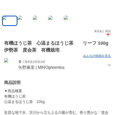
本日あと 30点
7
有機ほうじ茶 心温まるほうじ茶 リーフ 100g
伊勢茶 度会茶 有機栽培
みんなの投稿を見る
三重県度会郡度会町
矢野麻里 | MINOgreentea
商品説明
▼商品概要
有機ほうじ茶
心温まるほうじ茶 100g
良質な地下水、宮川から立ち上る川霧が育む、香り豊かな「度会