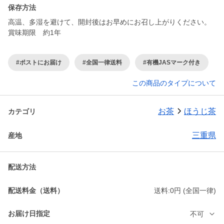
保存方法
高温、多湿を避けて、開封後はお早めにお召し上がりください。
賞味期限 約1年
#ポストにお届け
#全国一律送料
#有機JASマーク付き
この商品のタイプについて
お茶
ほうじ茶
カテゴリ
三重県
産地
配送方法
配送料金（送料）
送料:0円 (全国一律)
お届け日指定
不可