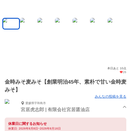
本日あと 10点
26
金時みそ麦みそ【創業明治45年、素朴で甘い金時麦
みそ】
みんなの投稿を見る
愛媛県宇和島市
宮居虎志郎 | 有限会社宮居醤油店
休業日に関するお知らせ
休業日: 2026年8月8日~2026年8月16日