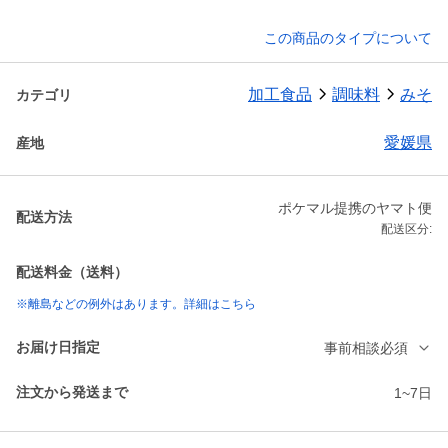
この商品のタイプについて
加工食品
調味料
みそ
カテゴリ
愛媛県
産地
ポケマル提携のヤマト便
配送方法
配送区分:
配送料金（送料）
※離島などの例外はあります。詳細はこちら
お届け日指定
事前相談必須
注文から発送まで
1~7日