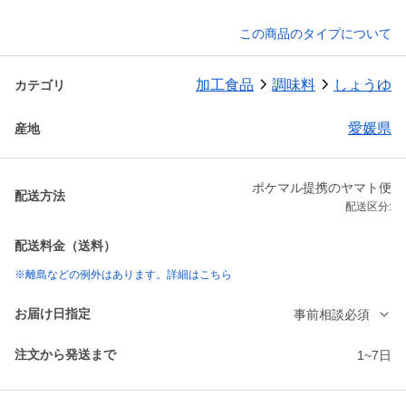
この商品のタイプについて
加工食品
調味料
しょうゆ
カテゴリ
愛媛県
産地
ポケマル提携のヤマト便
配送方法
配送区分:
配送料金（送料）
※離島などの例外はあります。詳細はこちら
お届け日指定
事前相談必須
注文から発送まで
1~7日