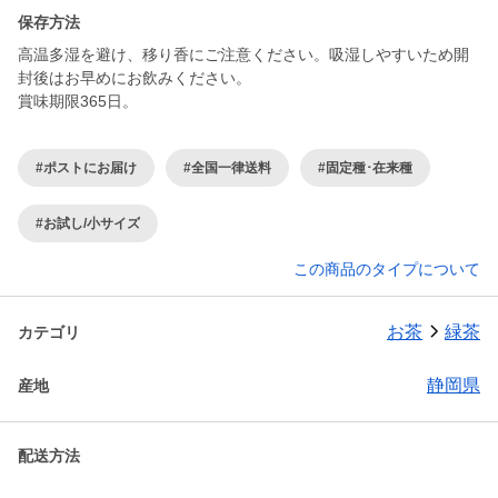
保存方法
高温多湿を避け、移り香にご注意ください。吸湿しやすいため開
封後はお早めにお飲みください。
賞味期限365日。
#ポストにお届け
#全国一律送料
#固定種･在来種
#お試し/小サイズ
この商品のタイプについて
お茶
緑茶
カテゴリ
静岡県
産地
配送方法