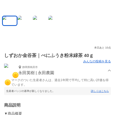
本日あと 10点
しずおか金谷茶｜べにふうき粉末緑茶 40ｇ
みんなの投稿を見る
静岡県島田市
永田英樹 | 永田農園
マークのついた生産者さんは、過去1年間で平均して特に高い評価を得
ています。
生産者バッジの基準が新しくなりました。
詳しくはこちら
商品説明
▼商品概要