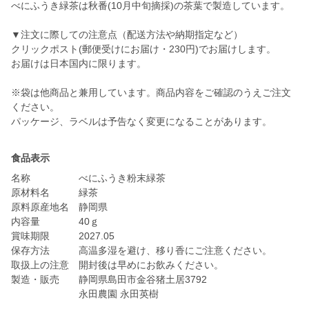
べにふうき緑茶は秋番(10月中旬摘採)の茶葉で製造しています。
▼注文に際しての注意点（配送方法や納期指定など）
クリックポスト(郵便受けにお届け・230円)でお届けします。
お届けは日本国内に限ります。
※袋は他商品と兼用しています。商品内容をご確認のうえご注文
ください。
パッケージ、ラベルは予告なく変更になることがあります。
食品表示
名称 べにふうき粉末緑茶
原材料名 緑茶
原料原産地名 静岡県
内容量 40ｇ
賞味期限 2027.05
保存方法 高温多湿を避け、移り香にご注意ください。
取扱上の注意 開封後は早めにお飲みください。
製造・販売 静岡県島田市金谷猪土居3792
永田農園 永田英樹