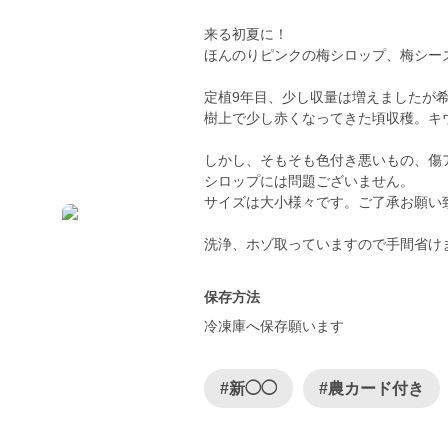
来る初夏に！
ほんのりピンクの梅シロップ、梅シー
定植9年目、少し収量は増えましたが
樹上で少し赤くなってきた頃収穫。キ
しかし、そもそも色付き悪いもの、傷
シロップには問題ございません。
サイズは大小様々です。ご了承お願い
保存方法
冷凍庫へ保存願います
#新◯◯
#農カード付き