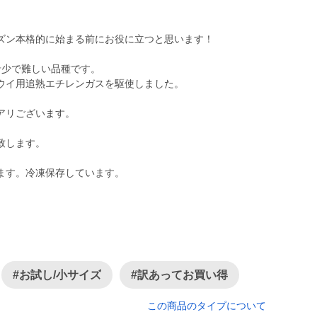
ズン本格的に始まる前にお役に立つと思います！
希少で難しい品種です。
ウイ用追熟エチレンガスを駆使しました。
アリございます。
致します。
#お試し/小サイズ
#訳あってお買い得
この商品のタイプについて