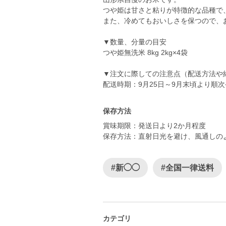
つや姫は甘さと粘りが特徴的な品種で
また、冷めてもおいしさを保つので、
▼数量、分量の目安
つや姫無洗米 8kg 2kg×4袋
▼注文に際しての注意点（配送方法や
配送時期：9月25日～9月末頃より順
保存方法
賞味期限：発送日より2か月程度
保存方法：直射日光を避け、風通しの
#新◯◯
#全国一律送料
カテゴリ