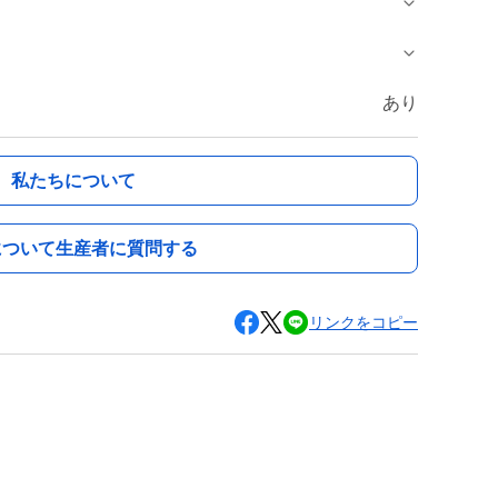
あり
私たちについて
について生産者に質問する
リンクをコピー