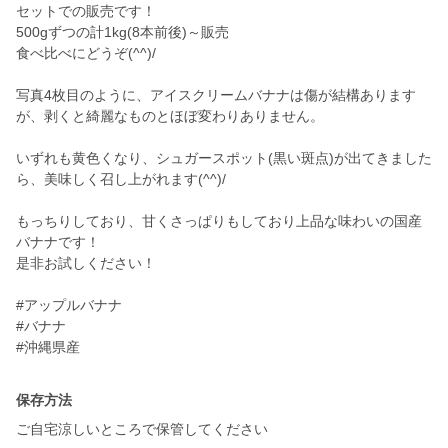
セットでの販売です！
500gずつの計1kg(8本前後)～販売
食べ比べにどうぞ(^^)/
写真4枚目のように、アイスクリームバナナは傷が結構あります
が、剥くと綺麗なものとほぼ変わりありません。
いずれも黄色くなり、シュガースポット(黒い斑点)が出てきました
ら、美味しく召し上がれます(^^)/
もっちりしており、甘くさっぱりもしており上品な味わいの国産
バナナです！
是非お試しください！
#アップルバナナ
#バナナ
#沖縄県産
保存方法
ご自宅涼しいところで保管してください