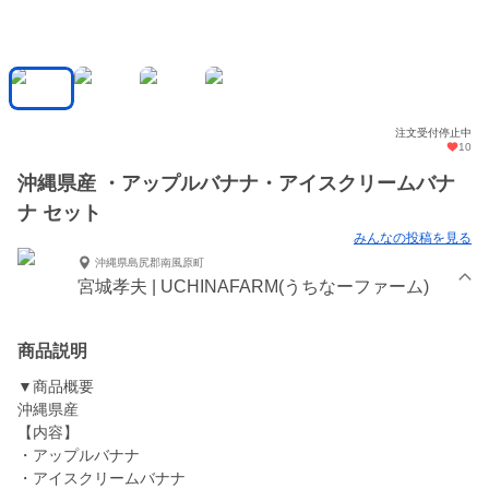
注文受付停止中
10
沖縄県産 ・アップルバナナ・アイスクリームバナ
ナ セット
みんなの投稿を見る
沖縄県島尻郡南風原町
宮城孝夫 | UCHINAFARM(うちなーファーム)
商品説明
▼商品概要
沖縄県産
【内容】
・アップルバナナ
・アイスクリームバナナ