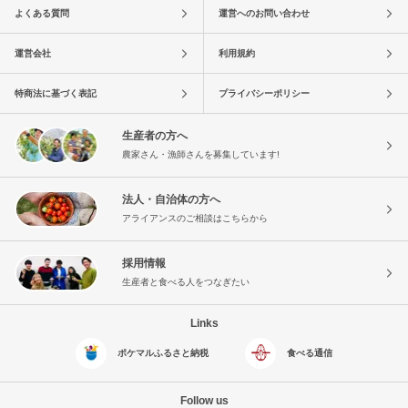
よくある質問
運営へのお問い合わせ
運営会社
利用規約
特商法に基づく表記
プライバシーポリシー
生産者の方へ
農家さん・漁師さんを募集しています!
法人・自治体の方へ
アライアンスのご相談はこちらから
採用情報
生産者と食べる人をつなぎたい
Links
ポケマルふるさと納税
食べる通信
Follow us