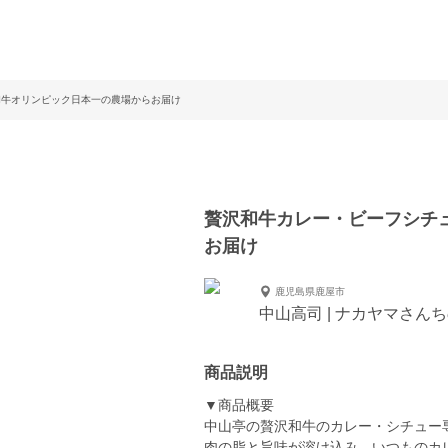
和牛オリンピック日本一の農場からお届け
贅沢和牛カレー・ビーフシチ
お届け
鹿児島県鹿屋市
中山高司 | ナカヤマさん
商品説明
▼商品概要
中山亭の贅沢和牛のカレー・シチュー
肉の脂と旨味が溶け込み、いつものカ