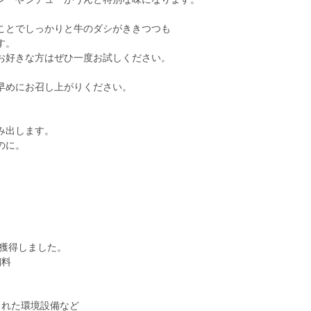
ことでしっかりと牛のダシがききつつも
す。
お好きな方はぜひ一度お試しください。
早めにお召し上がりください。
み出します。
のに。
を獲得しました。
飼料
された環境設備など