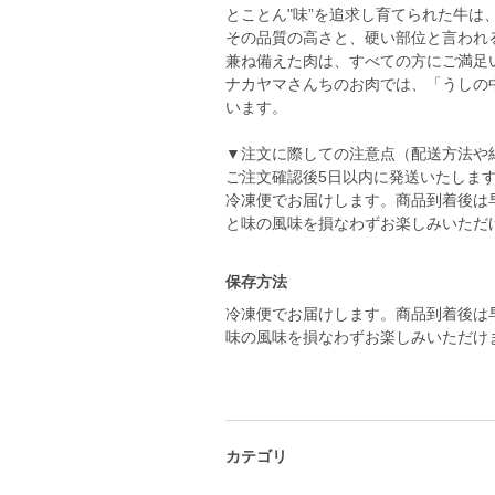
とことん"味”を追求し育てられた牛は、
その品質の高さと、硬い部位と言われ
兼ね備えた肉は、すべての方にご満足
ナカヤマさんちのお肉では、「うしの
います。
▼注文に際しての注意点（配送方法や
ご注文確認後5日以内に発送いたしま
冷凍便でお届けします。商品到着後は
と味の風味を損なわずお楽しみいただ
保存方法
冷凍便でお届けします。商品到着後は
味の風味を損なわずお楽しみいただけ
カテゴリ