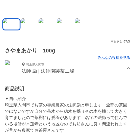
本日あと 97点
さやまあかり 100g
みんなの投稿を見る
埼玉県入間市
法師 励 | 法師園製茶工場
商品説明
▼自己紹介
埼玉県入間市でお茶の専業農家の法師励と申します 全部の茶園
ではないですが自分で茶木から穂木を採りその木を挿して大きく
育てましたので茶樹には愛着があります 名字の法師って住んで
いる場所が木蓮寺という地区なのでお坊さんに良く間違われます
が昔から農家でお茶屋さんです