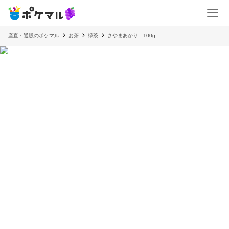
産直・通販のポケマル
お茶
緑茶
さやまあかり 100g