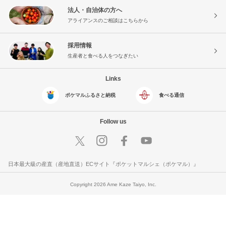
法人・自治体の方へ
アライアンスのご相談はこちらから
採用情報
生産者と食べる人をつなぎたい
Links
ポケマルふるさと納税
食べる通信
Follow us
日本最大級の産直（産地直送）ECサイト『ポケットマルシェ（ポケマル）』
Copyright 2026 Ame Kaze Taiyo, Inc.