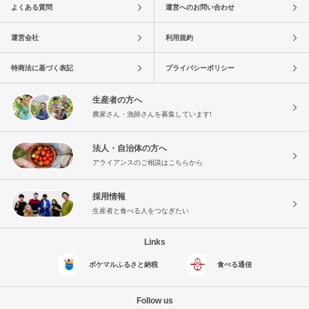
よくある質問
運営へのお問い合わせ
運営会社
利用規約
特商法に基づく表記
プライバシーポリシー
生産者の方へ
農家さん・漁師さんを募集しています!
法人・自治体の方へ
アライアンスのご相談はこちらから
採用情報
生産者と食べる人をつなぎたい
Links
ポケマルふるさと納税
食べる通信
Follow us