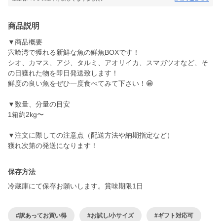
商品説明
▼商品概要
宍喰湾で獲れる新鮮な魚の鮮魚BOXです！
シオ、カマス、アジ、タルミ、アオリイカ、スマガツオなど、そ
の日獲れた物を即日発送致します！
鮮度の良い魚をぜひ一度食べてみて下さい！😁
▼数量、分量の目安
1箱約2kg〜
▼注文に際しての注意点（配送方法や納期指定など）
獲れ次第の発送になります！
保存方法
冷蔵庫にて保存お願いします。賞味期限1日
#訳あってお買い得
#お試し/小サイズ
#ギフト対応可