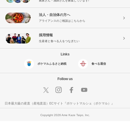
農家さん・漁師さんを募集しています!
法人・自治体の方へ
アライアンスのご相談はこちらから
採用情報
生産者と食べる人をつなぎたい
Links
ポケマルふるさと納税
食べる通信
Follow us
日本最大級の産直（産地直送）ECサイト『ポケットマルシェ（ポケマル）』
Copyright 2026 Ame Kaze Taiyo, Inc.