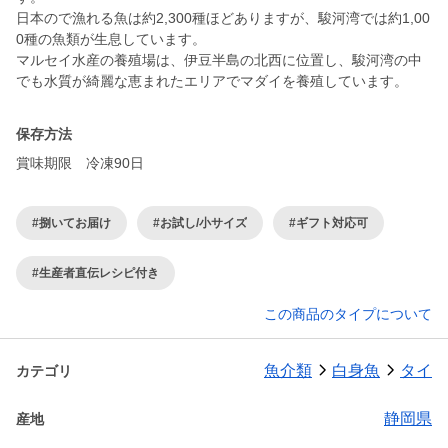
日本ので漁れる魚は約2,300種ほどありますが、駿河湾では約1,00
0種の魚類が生息しています。
マルセイ水産の養殖場は、伊豆半島の北西に位置し、駿河湾の中
保存方法
賞味期限 冷凍90日
#捌いてお届け
#お試し/小サイズ
#ギフト対応可
#生産者直伝レシピ付き
この商品のタイプについて
魚介類
白身魚
タイ
カテゴリ
静岡県
産地