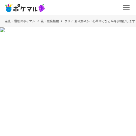
産直・通販のポケマル
花・観葉植物
ダリア 彩り鮮やか！心華やぐひと時をお届けします