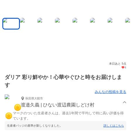
本日あと 5点
4
ダリア 彩り鮮やか！心華やぐひと時をお届けしま
す
みんなの投稿を見る
秋田県大館市
渡邉久義 | ひない渡辺農園しどけ村
マークのついた生産者さんは、過去1年間で平均して特に高い評価を得
ています。
生産者バッジの基準が新しくなりました。
詳しくはこちら