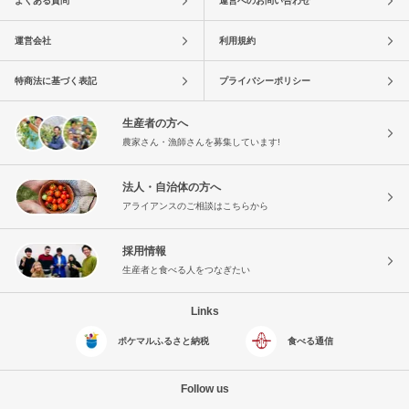
よくある質問
運営へのお問い合わせ
運営会社
利用規約
特商法に基づく表記
プライバシーポリシー
生産者の方へ
農家さん・漁師さんを募集しています!
法人・自治体の方へ
アライアンスのご相談はこちらから
採用情報
生産者と食べる人をつなぎたい
Links
ポケマルふるさと納税
食べる通信
Follow us