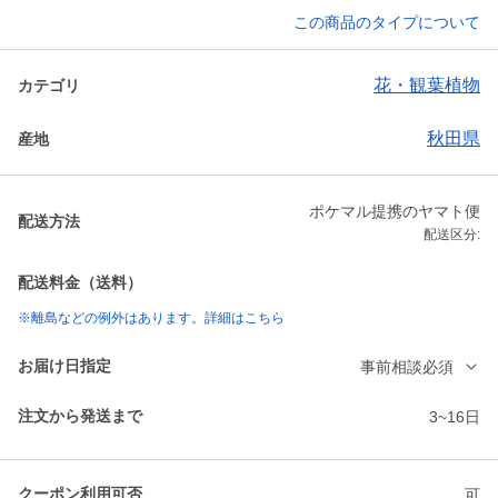
この商品のタイプについて
花・観葉植物
カテゴリ
秋田県
産地
ポケマル提携のヤマト便
配送方法
配送区分:
配送料金（送料）
※離島などの例外はあります。詳細はこちら
お届け日指定
事前相談必須
注文から発送まで
3~16日
クーポン利用可否
可