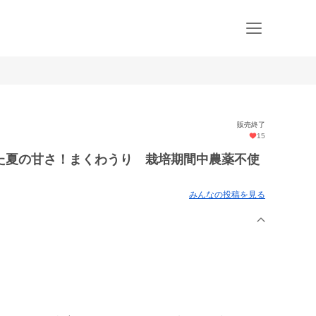
販売終了
15
た夏の甘さ！まくわうり 栽培期間中農薬不使
みんなの投稿を見る