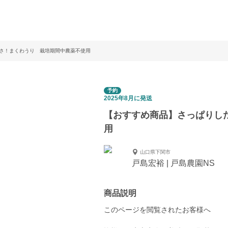
さ！まくわうり 栽培期間中農薬不使用
予約
2025年8月に発送
【おすすめ商品】さっぱりし
用
山口県下関市
戸島宏裕 | 戸島農園NS
商品説明
このページを閲覧されたお客様へ