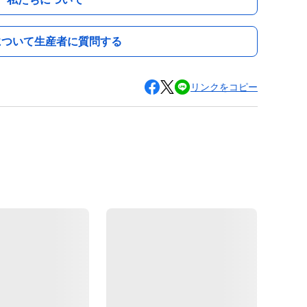
について生産者に質問する
リンクをコピー