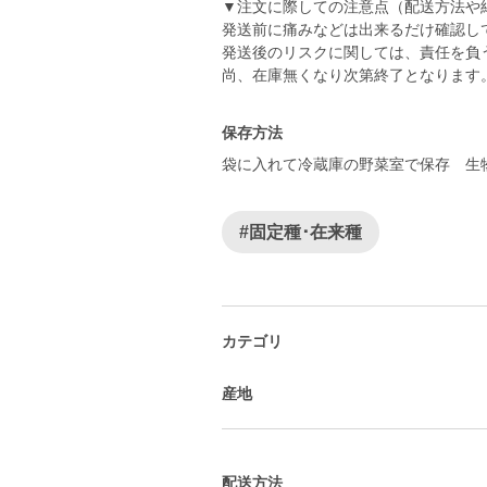
▼注文に際しての注意点（配送方法や
発送前に痛みなどは出来るだけ確認し
発送後のリスクに関しては、責任を負
尚、在庫無くなり次第終了となります
保存方法
袋に入れて冷蔵庫の野菜室で保存 生
#固定種･在来種
カテゴリ
産地
配送方法