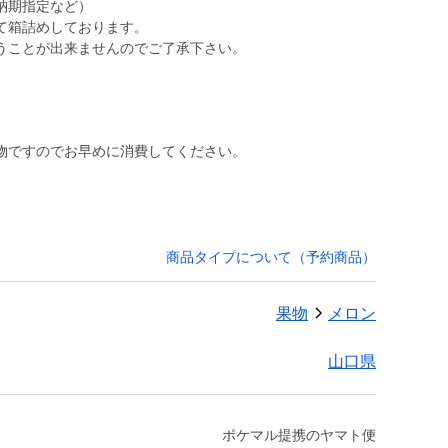
納期指定など）
て箱詰めしております。
うことが出来ませんのでご了承下さい。
。
物ですのでお早めに消費してください。
商品タイプについて（予約商品）
果物
メロン
山口県
ポケマル提携のヤマト便