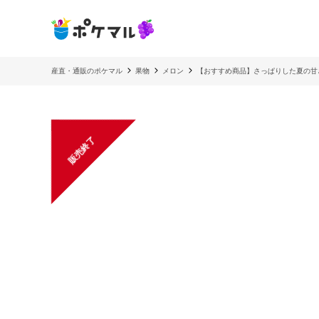
産直・通販のポケマル
果物
メロン
【おすすめ商品】さっぱりした夏の甘
販売終了